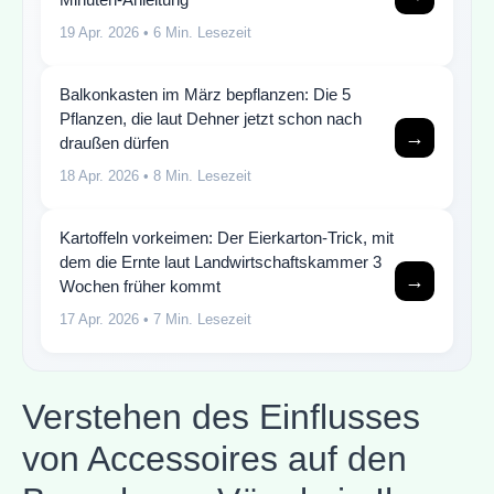
19 Apr. 2026
• 6 Min. Lesezeit
Balkonkasten im März bepflanzen: Die 5
Pflanzen, die laut Dehner jetzt schon nach
→
draußen dürfen
18 Apr. 2026
• 8 Min. Lesezeit
Kartoffeln vorkeimen: Der Eierkarton-Trick, mit
dem die Ernte laut Landwirtschaftskammer 3
→
Wochen früher kommt
17 Apr. 2026
• 7 Min. Lesezeit
Verstehen des Einflusses
von Accessoires auf den