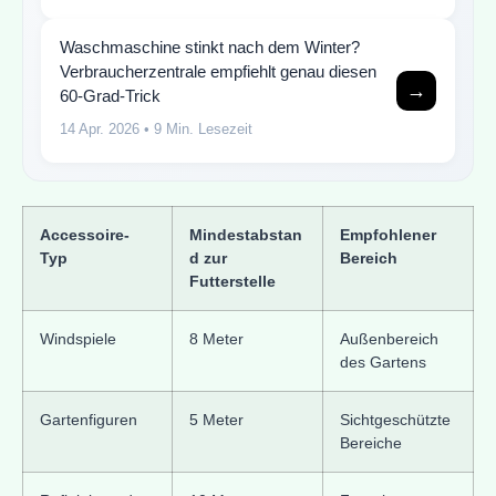
Waschmaschine stinkt nach dem Winter?
Verbraucherzentrale empfiehlt genau diesen
→
60-Grad-Trick
14 Apr. 2026
• 9 Min. Lesezeit
Accessoire-
Mindestabstan
Empfohlener
Typ
d zur
Bereich
Futterstelle
Windspiele
8 Meter
Außenbereich
des Gartens
Gartenfiguren
5 Meter
Sichtgeschützte
Bereiche