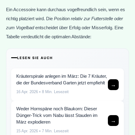
Ein Accessoire kann durchaus vogelfreundlich sein, wenn es
richtig platziert wird. Die
Position relativ zur Futterstelle oder
zum Vogelbad
entscheidet über Erfolg oder Misserfolg. Eine
Tabelle verdeutlicht die optimalen Abstände:
LESEN SIE AUCH
Kräuterspirale anlegen im März: Die 7 Kräuter,
die der Bundesverband Garten jetzt empfiehlt
→
16 Apr. 2026
• 8 Min. Lesezeit
Weder Hornspäne noch Blaukorn: Dieser
Dünger-Trick vom Nabu lässt Stauden im
→
März explodieren
15 Apr. 2026
• 7 Min. Lesezeit