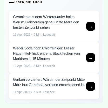
LESEN SIE AUCH
Geranien aus dem Winterquartier holen:
Warum Gärtnereien genau Mitte März den
→
besten Zeitpunkt sehen
13 Apr. 2026
• 9 Min. Lesezeit
Weder Soda noch Chlorreiniger: Dieser
Hausmittel-Trick entfernt Stockflecken von
→
Markisen in 15 Minuten
12 Apr. 2026
• 8 Min. Lesezeit
Gurken vorziehen: Warum der Zeitpunkt Mitte
März laut Gartenbauverband entscheidend ist
→
11 Apr. 2026
• 7 Min. Lesezeit