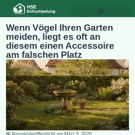
Wenn Vögel Ihren Garten
meiden, liegt es oft an
diesem einen Accessoire
am falschen Platz
Renate
Veröffentlicht am
März 5, 2026