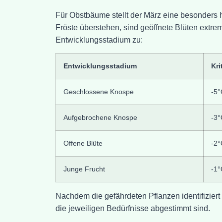
Für Obstbäume stellt der März eine besonder
Fröste überstehen, sind geöffnete Blüten extrem
Entwicklungsstadium zu:
Entwicklungsstadium
Kri
Geschlossene Knospe
-5°
Aufgebrochene Knospe
-3°
Offene Blüte
-2°
Junge Frucht
-1°
Nachdem die gefährdeten Pflanzen identifiziert
die jeweiligen Bedürfnisse abgestimmt sind.