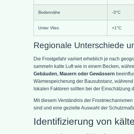
Bodennähe
-3°C
Unter Vlies
+1°C
Regionale Unterschiede un
Die Frostgefahr variiert erheblich je nach geo
sammeln kalte Luft wie in einem Becken, währ
Gebäuden, Mauern oder Gewässern
beeinflus
Wärmespeicherung der Bausubstanz, während län
lokalen Faktoren sollten bei der Einschätzung 
Mit diesem Verständnis der Frostmechanismen w
sind und eine gezielte Auswahl der Schutzmaßn
Identifizierung von käl