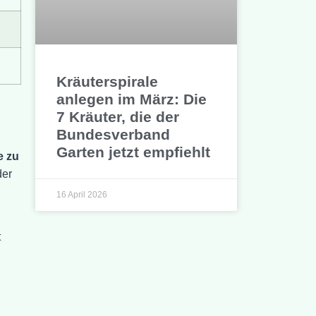
Kräuterspirale
anlegen im März: Die
7 Kräuter, die der
Bundesverband
Garten jetzt empfiehlt
e zu
der
16 April 2026
t