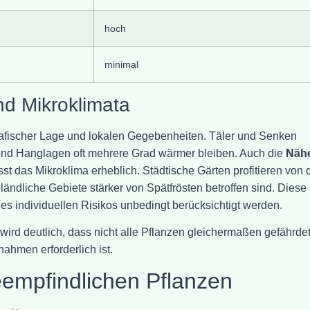
hoch
minimal
d Mikroklimata
grafischer Lage und lokalen Gegebenheiten. Täler und Senken
end Hanglagen oft mehrere Grad wärmer bleiben. Auch die
Näh
st das Mikroklima erheblich. Städtische Gärten profitieren von 
dliche Gebiete stärker von Spätfrösten betroffen sind. Diese
des individuellen Risikos unbedingt berücksichtigt werden.
ird deutlich, dass nicht alle Pflanzen gleichermaßen gefährde
ahmen erforderlich ist.
teempfindlichen Pflanzen