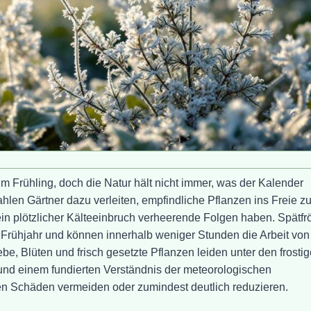
 Frühling, doch die Natur hält nicht immer, was der Kalender
len Gärtner dazu verleiten, empfindliche Pflanzen ins Freie z
n plötzlicher Kälteeinbruch verheerende Folgen haben. Spätfr
Frühjahr und können innerhalb weniger Stunden die Arbeit von
, Blüten und frisch gesetzte Pflanzen leiden unter den frosti
und einem fundierten Verständnis der meteorologischen
n Schäden vermeiden oder zumindest deutlich reduzieren.