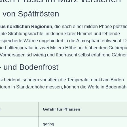
 von Spätfrösten
aus nördlichen Regionen
, die nach einer milden Phase plötzli
nte Strahlungsnächte, in denen klarer Himmel und fehlende
espeicherte Wärme ungehindert in die Atmosphäre entweicht. D
ie Lufttemperatur in zwei Metern Höhe noch über dem Gefrierpu
orhersagen schwierig und überrascht selbst erfahrene Gärtner
- und Bodenfrost
ntscheidend, sondern vor allem die Temperatur direkt am Boden.
turen in Standardhöhe messen, können die Werte in Bodennäh
r
Gefahr für Pflanzen
gering