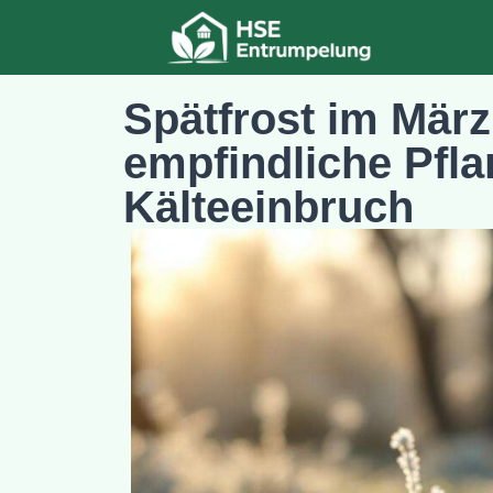
Spätfrost im März
empfindliche Pfl
Kälteeinbruch