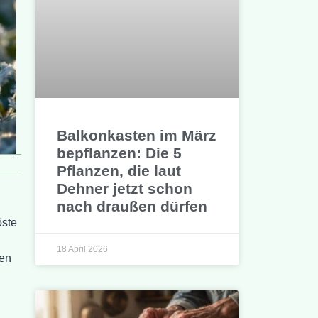
Balkonkasten im März
bepflanzen: Die 5
Pflanzen, die laut
Dehner jetzt schon
nach draußen dürfen
u
öste
18 April 2026
gen