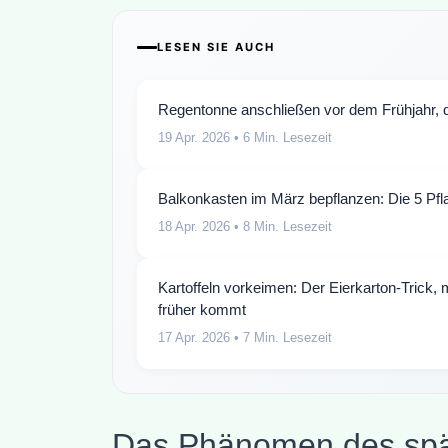
LESEN SIE AUCH
Regentonne anschließen vor dem Frühjahr, da
19 Apr. 2026
• 6 Min. Lesezeit
Balkonkasten im März bepflanzen: Die 5 Pfla
18 Apr. 2026
• 8 Min. Lesezeit
Kartoffeln vorkeimen: Der Eierkarton-Trick
früher kommt
17 Apr. 2026
• 7 Min. Lesezeit
Das Phänomen des spät