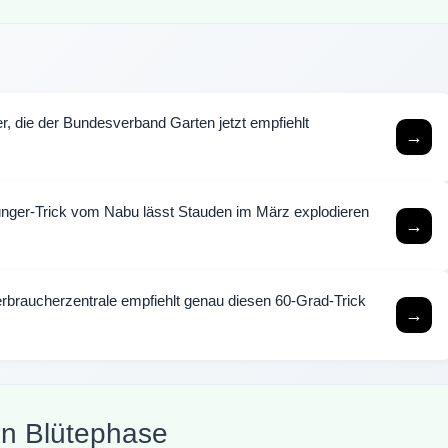
r, die der Bundesverband Garten jetzt empfiehlt
→
nger-Trick vom Nabu lässt Stauden im März explodieren
→
braucherzentrale empfiehlt genau diesen 60-Grad-Trick
→
en Blütephase