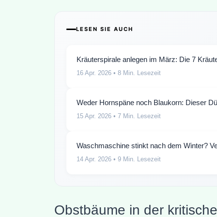
LESEN SIE AUCH
Kräuterspirale anlegen im März: Die 7 Kräute
16 Apr. 2026
• 8 Min. Lesezeit
Weder Hornspäne noch Blaukorn: Dieser Dü
15 Apr. 2026
• 7 Min. Lesezeit
Waschmaschine stinkt nach dem Winter? Ver
14 Apr. 2026
• 9 Min. Lesezeit
Obstbäume in der kritisch