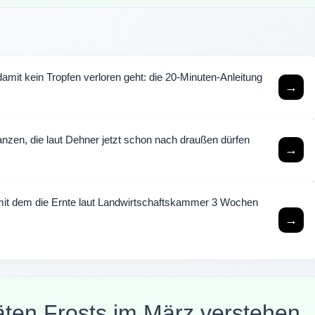
mit kein Tropfen verloren geht: die 20-Minuten-Anleitung
→
nzen, die laut Dehner jetzt schon nach draußen dürfen
→
, mit dem die Ernte laut Landwirtschaftskammer 3 Wochen
→
en Frosts im März verstehen