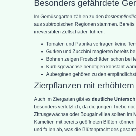
Besonders gefährdete Ge
Im Gemüsegarten zählen zu den
frostempfindl
aus subtropischen Regionen stammen. Bereits 
irreversiblen Zellschäden führen:
Tomaten und Paprika vertragen keine Tem
Gurken und Zucchini reagieren bereits b
Bohnen zeigen Frostschäden schon bei l
Kürbisgewächse benötigen konstant wa
Auberginen gehören zu den empfindlichst
Zierpflanzen mit erhöhtem
Auch im Ziergarten gibt es
deutliche Unterschi
besonders verletzlich, da die jungen Triebe no
Zitrusgewächse oder Bougainvillea sollten im
Kamelien mit bereits geöffneten Blüten können d
und fallen ab, was die Blütenpracht des gesamt