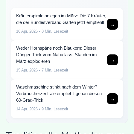
Kräuterspirale anlegen im März: Die 7 Kräuter,
die der Bundesverband Garten jetzt empfiehlt
→
16 Apr. 2026
• 8 Min. Lesezeit
Weder Hornspäne noch Blaukorn: Dieser
Dünger-Trick vom Nabu lässt Stauden im
→
März explodieren
15 Apr. 2026
• 7 Min. Lesezeit
Waschmaschine stinkt nach dem Winter?
Verbraucherzentrale empfiehlt genau diesen
→
60-Grad-Trick
14 Apr. 2026
• 9 Min. Lesezeit