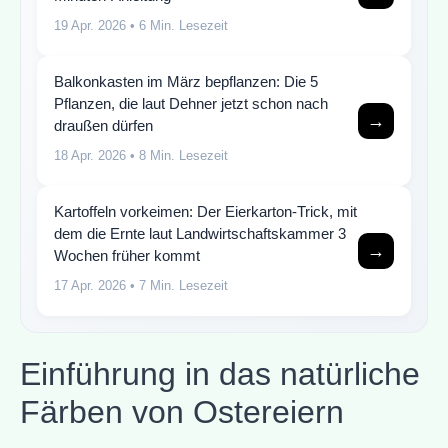
19 Apr. 2026
• 6 Min. Lesezeit
Balkonkasten im März bepflanzen: Die 5
Pflanzen, die laut Dehner jetzt schon nach
→
draußen dürfen
18 Apr. 2026
• 8 Min. Lesezeit
Kartoffeln vorkeimen: Der Eierkarton-Trick, mit
dem die Ernte laut Landwirtschaftskammer 3
→
Wochen früher kommt
17 Apr. 2026
• 7 Min. Lesezeit
Einführung in das natürliche
Färben von Ostereiern