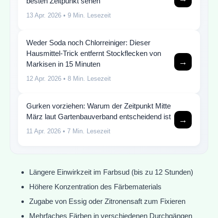
besten Zeitpunkt sehen
13 Apr. 2026
• 9 Min. Lesezeit
Weder Soda noch Chlorreiniger: Dieser
Hausmittel-Trick entfernt Stockflecken von
→
Markisen in 15 Minuten
12 Apr. 2026
• 8 Min. Lesezeit
Gurken vorziehen: Warum der Zeitpunkt Mitte
März laut Gartenbauverband entscheidend ist
→
11 Apr. 2026
• 7 Min. Lesezeit
Längere Einwirkzeit im Farbsud (bis zu 12 Stunden)
Höhere Konzentration des Färbematerials
Zugabe von Essig oder Zitronensaft zum Fixieren
Mehrfaches Färben in verschiedenen Durchgängen