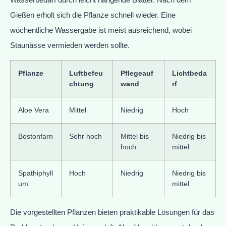
Gießen erholt sich die Pflanze schnell wieder. Eine
wöchentliche Wassergabe ist meist ausreichend, wobei
Staunässe vermieden werden sollte.
Pflanze
Luftbefeu
Pflegeauf
Lichtbeda
chtung
wand
rf
Aloe Vera
Mittel
Niedrig
Hoch
Bostonfarn
Sehr hoch
Mittel bis
Niedrig bis
hoch
mittel
Spathiphyll
Hoch
Niedrig
Niedrig bis
um
mittel
Die vorgestellten Pflanzen bieten praktikable Lösungen für das