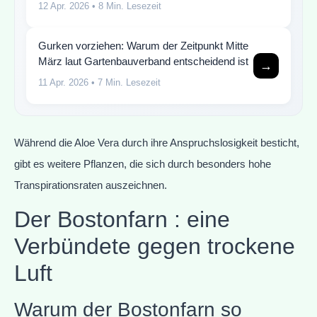
12 Apr. 2026
• 8 Min. Lesezeit
Gurken vorziehen: Warum der Zeitpunkt Mitte
März laut Gartenbauverband entscheidend ist
→
11 Apr. 2026
• 7 Min. Lesezeit
Während die Aloe Vera durch ihre Anspruchslosigkeit besticht,
gibt es weitere Pflanzen, die sich durch besonders hohe
Transpirationsraten auszeichnen.
Der Bostonfarn : eine
Verbündete gegen trockene
Luft
Warum der Bostonfarn so