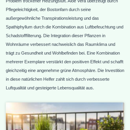
Problem trockener Heizungsluft. Aloe Vera überzeugt durch
Pflegeleichtigkeit, der Bostonfarn durch seine
außergewöhnliche Transpirationsleistung und das
Spathiphyllum durch die Kombination aus Luftbefeuchtung und
Schadstofffilterung. Die Integration dieser Pflanzen in
Wohnräume verbessert nachweislich das Raumklima und
trägt zu Gesundheit und Wohlbefinden bei. Eine Kombination
mehrerer Exemplare verstärkt den positiven Effekt und schafft
gleichzeitig eine angenehme grüne Atmosphäre. Die Investition
in diese natürlichen Helfer zahlt sich durch verbesserte
Luftqualität und gesteigerte Lebensqualität aus.