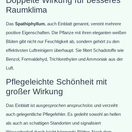
Doppelte Wirkung für besseres
Raumklima
Das
Spathiphyllum
, auch Einblatt genannt, vereint mehrere
positive Eigenschaften. Die Pflanze mit ihren eleganten weißen
Blüten gibt nicht nur Feuchtigkeit ab, sondern gehört zu den
effektivsten Luftreinigern überhaupt. Sie filtert Schadstoffe wie
Benzol, Formaldehyd, Trichlorethylen und Ammoniak aus der
Luft.
Pflegeleichte Schönheit mit
großer Wirkung
Das Einblatt ist
ausgesprochen anspruchslos
und verzeiht
auch gelegentliche Pflegefehler. Es gedeiht sowohl an hellen
als auch an schattigen Standorten und signalisiert
Wasserbedarf durch leicht hängende Blätter. Nach dem