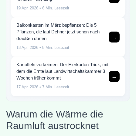
19 Apr. 2026
• 6 Min. Lesezeit
Balkonkasten im März bepflanzen: Die 5
Pflanzen, die laut Dehner jetzt schon nach
→
draußen dürfen
18 Apr. 2026
• 8 Min. Lesezeit
Kartoffeln vorkeimen: Der Eierkarton-Trick, mit
dem die Ernte laut Landwirtschaftskammer 3
→
Wochen früher kommt
17 Apr. 2026
• 7 Min. Lesezeit
Warum die Wärme die
Raumluft austrocknet