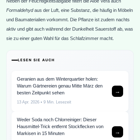
Neben der Feuchtigkeitsabgabe filtert die Aloe Vera auch
Formaldehyd
aus der Luft, eine Substanz, die häufig in Möbeln
und Baumaterialien vorkommt. Die Pflanze ist zudem nachts
aktiv und gibt auch während der Dunkelheit Sauerstoff ab, was
sie zu einer guten Wahl für das Schlafzimmer macht.
LESEN SIE AUCH
Geranien aus dem Winterquartier holen:
Warum Gärtnereien genau Mitte März den
→
besten Zeitpunkt sehen
13 Apr. 2026
• 9 Min. Lesezeit
Weder Soda noch Chlorreiniger: Dieser
Hausmittel-Trick entfernt Stockflecken von
→
Markisen in 15 Minuten