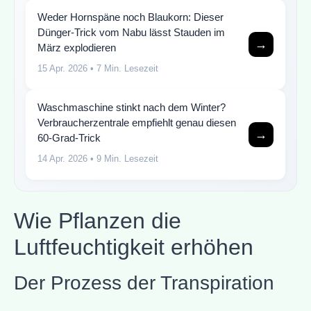
Weder Hornspäne noch Blaukorn: Dieser
Dünger-Trick vom Nabu lässt Stauden im
→
März explodieren
15 Apr. 2026
• 7 Min. Lesezeit
Waschmaschine stinkt nach dem Winter?
Verbraucherzentrale empfiehlt genau diesen
→
60-Grad-Trick
14 Apr. 2026
• 9 Min. Lesezeit
Wie Pflanzen die
Luftfeuchtigkeit erhöhen
Der Prozess der Transpiration