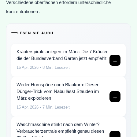
Verschiedene oberflächen erfordern unterschiedliche
konzentrationen :
LESEN SIE AUCH
Kräuterspirale anlegen im März: Die 7 Kräuter,
die der Bundesverband Garten jetzt empfiehlt
→
16 Apr. 2026
• 8 Min. Lesezeit
Weder Hornspäne noch Blaukorn: Dieser
Dünger-Trick vom Nabu lässt Stauden im
→
März explodieren
15 Apr. 2026
• 7 Min. Lesezeit
Waschmaschine stinkt nach dem Winter?
Verbraucherzentrale empfiehlt genau diesen
→