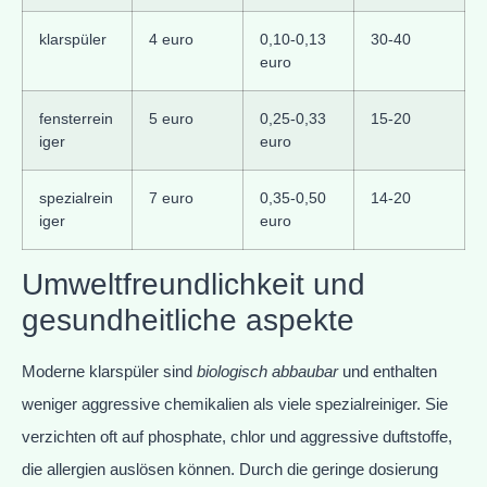
klarspüler
4 euro
0,10-0,13
30-40
euro
fensterrein
5 euro
0,25-0,33
15-20
iger
euro
spezialrein
7 euro
0,35-0,50
14-20
iger
euro
Umweltfreundlichkeit und
gesundheitliche aspekte
Moderne klarspüler sind
biologisch abbaubar
und enthalten
weniger aggressive chemikalien als viele spezialreiniger. Sie
verzichten oft auf phosphate, chlor und aggressive duftstoffe,
die allergien auslösen können. Durch die geringe dosierung