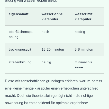
bildung von wasserflecken bleibt.
eigenschaft
wasser ohne
wasser mit
klarspüler
klarspüler
oberflächenspa
hoch
niedrig
nnung
trocknungszeit
15-20 minuten
5-8 minuten
streifenbildung
häufig
minimal bis
keine
Diese wissenschaftlichen grundlagen erklären, warum bereits
eine kleine menge klarspüler einen erheblichen unterschied
macht. Doch die theorie allein genügt nicht – die richtige
anwendung ist entscheidend für optimale ergebnisse.