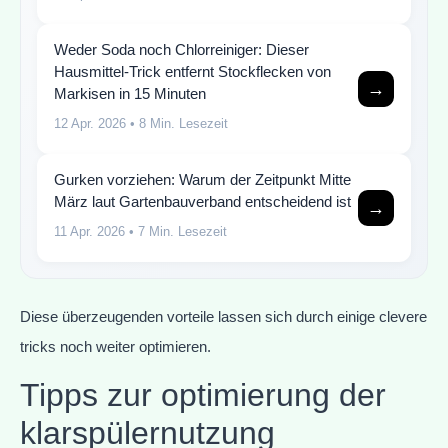
Weder Soda noch Chlorreiniger: Dieser
Hausmittel-Trick entfernt Stockflecken von
→
Markisen in 15 Minuten
12 Apr. 2026
• 8 Min. Lesezeit
Gurken vorziehen: Warum der Zeitpunkt Mitte
März laut Gartenbauverband entscheidend ist
→
11 Apr. 2026
• 7 Min. Lesezeit
Diese überzeugenden vorteile lassen sich durch einige clevere
tricks noch weiter optimieren.
Tipps zur optimierung der
klarspülernutzung