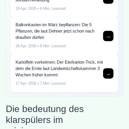
19 Apr. 2026
• 6 Min. Lesezeit
Balkonkasten im März bepflanzen: Die 5
Pflanzen, die laut Dehner jetzt schon nach
→
draußen dürfen
18 Apr. 2026
• 8 Min. Lesezeit
Kartoffeln vorkeimen: Der Eierkarton-Trick, mit
dem die Ernte laut Landwirtschaftskammer 3
→
Wochen früher kommt
17 Apr. 2026
• 7 Min. Lesezeit
Die bedeutung des
klarspülers im