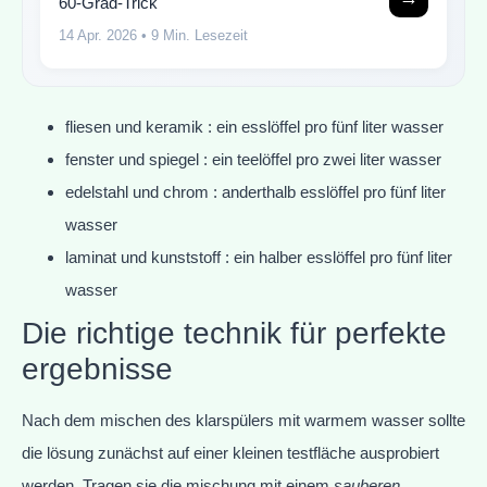
60-Grad-Trick
14 Apr. 2026
• 9 Min. Lesezeit
fliesen und keramik : ein esslöffel pro fünf liter wasser
fenster und spiegel : ein teelöffel pro zwei liter wasser
edelstahl und chrom : anderthalb esslöffel pro fünf liter
wasser
laminat und kunststoff : ein halber esslöffel pro fünf liter
wasser
Die richtige technik für perfekte
ergebnisse
Nach dem mischen des klarspülers mit warmem wasser sollte
die lösung zunächst auf einer kleinen testfläche ausprobiert
werden. Tragen sie die mischung mit einem
sauberen