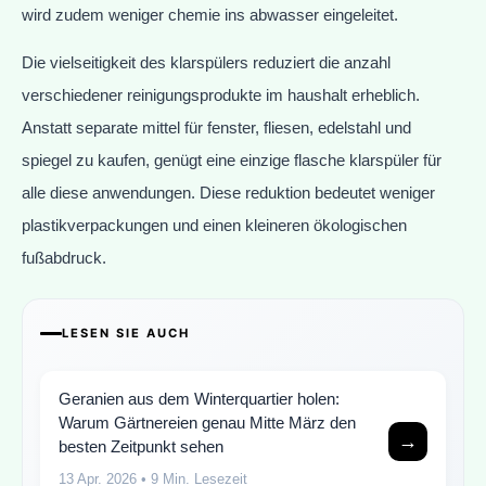
wird zudem weniger chemie ins abwasser eingeleitet.
Die vielseitigkeit des klarspülers reduziert die anzahl
verschiedener reinigungsprodukte im haushalt erheblich.
Anstatt separate mittel für fenster, fliesen, edelstahl und
spiegel zu kaufen, genügt eine einzige flasche klarspüler für
alle diese anwendungen. Diese reduktion bedeutet weniger
plastikverpackungen und einen kleineren ökologischen
fußabdruck.
LESEN SIE AUCH
Geranien aus dem Winterquartier holen:
Warum Gärtnereien genau Mitte März den
→
besten Zeitpunkt sehen
13 Apr. 2026
• 9 Min. Lesezeit