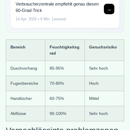
Verbraucherzentrale empfiehlt genau diesen
→
60-Grad-Trick
14 Apr. 2026
• 9 Min. Lesezeit
Bereich
Feuchtigkeitsg
Geruchsrisiko
rad
Duschvorhang
85-95%
Sehr hoch
Fugenbereiche
70-80%
Hoch
Handtücher
60-75%
Mittel
Abflüsse
90-100%
Sehr hoch