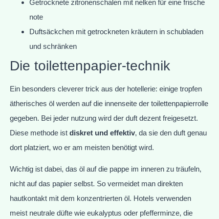
Getrocknete zitronenschalen mit nelken für eine frische
note
Duftsäckchen mit getrockneten kräutern in schubladen
und schränken
Die toilettenpapier-technik
Ein besonders cleverer trick aus der hotellerie: einige tropfen
ätherisches öl werden auf die innenseite der toilettenpapierrolle
gegeben. Bei jeder nutzung wird der duft dezent freigesetzt.
Diese methode ist
diskret und effektiv
, da sie den duft genau
dort platziert, wo er am meisten benötigt wird.
Wichtig ist dabei, das öl auf die pappe im inneren zu träufeln,
nicht auf das papier selbst. So vermeidet man direkten
hautkontakt mit dem konzentrierten öl. Hotels verwenden
meist neutrale düfte wie eukalyptus oder pfefferminze, die