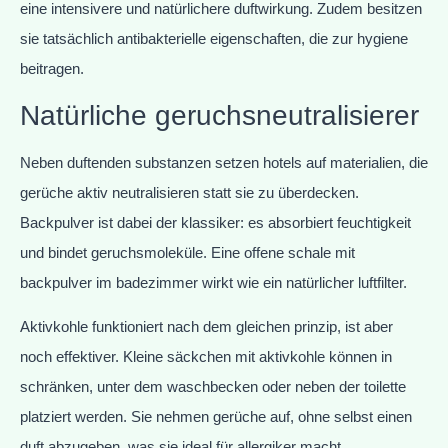
eine intensivere und natürlichere duftwirkung. Zudem besitzen
sie tatsächlich antibakterielle eigenschaften, die zur hygiene
beitragen.
Natürliche geruchsneutralisierer
Neben duftenden substanzen setzen hotels auf materialien, die
gerüche aktiv neutralisieren statt sie zu überdecken.
Backpulver ist dabei der klassiker: es absorbiert feuchtigkeit
und bindet geruchsmoleküle. Eine offene schale mit
backpulver im badezimmer wirkt wie ein natürlicher luftfilter.
Aktivkohle funktioniert nach dem gleichen prinzip, ist aber
noch effektiver. Kleine säckchen mit aktivkohle können in
schränken, unter dem waschbecken oder neben der toilette
platziert werden. Sie nehmen gerüche auf, ohne selbst einen
duft abzugeben, was sie ideal für allergiker macht.