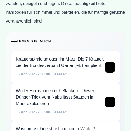
wänden, spiegeln und fugen. Diese feuchtigkeit bietet
nährboden für schimmel und bakterien, die für muffige gerüche
verantwortlich sind.
LESEN SIE AUCH
Kräuterspirale anlegen im März: Die 7 Kräuter,
die der Bundesverband Garten jetzt empfiehlt
→
16 Apr. 2026
• 8 Min. Lesezeit
Weder Hornspäne noch Blaukorn: Dieser
Dünger-Trick vom Nabu lässt Stauden im
→
März explodieren
15 Apr. 2026
• 7 Min. Lesezeit
Waschmaschine stinkt nach dem Winter?