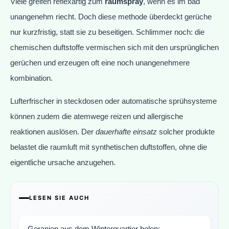
Viele greifen reflexartig zum
raumspray
, wenn es im bad
unangenehm riecht. Doch diese methode überdeckt gerüche
nur kurzfristig, statt sie zu beseitigen. Schlimmer noch: die
chemischen duftstoffe vermischen sich mit den ursprünglichen
gerüchen und erzeugen oft eine noch unangenehmere
kombination.
Lufterfrischer in steckdosen oder automatische sprühsysteme
können zudem die atemwege reizen und allergische
reaktionen auslösen. Der
dauerhafte einsatz
solcher produkte
belastet die raumluft mit synthetischen duftstoffen, ohne die
eigentliche ursache anzugehen.
LESEN SIE AUCH
Geranien aus dem Winterquartier holen: