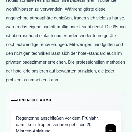
Hotels schaffen es mühelos, ihre badezimmer in duftende
wohlfühloasen zu verwandeln. Während gäste diese
angenehme atmosphäre genießen, fragen sich viele zu hause,
warum das eigene bad oft muffig oder feucht riecht. Die lösung
ist überraschend einfach und erfordert weder teure geräte
noch aufwendige renovierungen. Mit wenigen handgriffen und
den richtigen techniken lässt sich der hotel-standard auch im
privaten badezimmer erreichen. Die professionellen methoden
der hotellerie basieren auf bewährten prinzipien, die jeder
problemlos umsetzen kann.
LESEN SIE AUCH
Regentonne anschließen vor dem Frühjahr,
damit kein Tropfen verloren geht: die 20-
→
Minuten-Anleitung