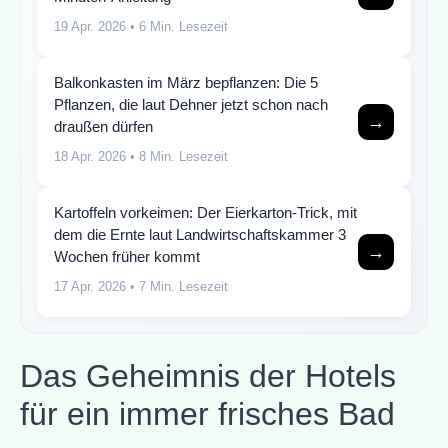
19 Apr. 2026
• 6 Min. Lesezeit
Balkonkasten im März bepflanzen: Die 5
Pflanzen, die laut Dehner jetzt schon nach
→
draußen dürfen
18 Apr. 2026
• 8 Min. Lesezeit
Kartoffeln vorkeimen: Der Eierkarton-Trick, mit
dem die Ernte laut Landwirtschaftskammer 3
→
Wochen früher kommt
17 Apr. 2026
• 7 Min. Lesezeit
Das Geheimnis der Hotels
für ein immer frisches Bad