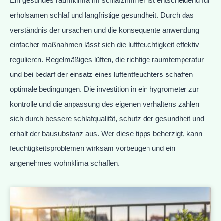
Ein gesundes raumklima im schlafzimmer ist entscheidend für
erholsamen schlaf und langfristige gesundheit. Durch das
verständnis der ursachen und die konsequente anwendung
einfacher maßnahmen lässt sich die luftfeuchtigkeit effektiv
regulieren. Regelmäßiges lüften, die richtige raumtemperatur
und bei bedarf der einsatz eines luftentfeuchters schaffen
optimale bedingungen. Die investition in ein hygrometer zur
kontrolle und die anpassung des eigenen verhaltens zahlen
sich durch bessere schlafqualität, schutz der gesundheit und
erhalt der bausubstanz aus. Wer diese tipps beherzigt, kann
feuchtigkeitsproblemen wirksam vorbeugen und ein
angenehmes wohnklima schaffen.