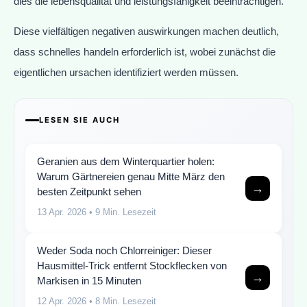
dies die lebensqualität und leistungsfähigkeit beeinträchtigen.
Diese vielfältigen negativen auswirkungen machen deutlich,
dass schnelles handeln erforderlich ist, wobei zunächst die
eigentlichen ursachen identifiziert werden müssen.
LESEN SIE AUCH
Geranien aus dem Winterquartier holen:
Warum Gärtnereien genau Mitte März den
→
besten Zeitpunkt sehen
13 Apr. 2026
• 9 Min. Lesezeit
Weder Soda noch Chlorreiniger: Dieser
Hausmittel-Trick entfernt Stockflecken von
→
Markisen in 15 Minuten
12 Apr. 2026
• 8 Min. Lesezeit