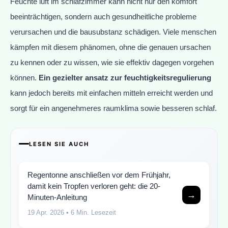
Feuchte luft im schlafzimmer kann nicht nur den komfort
beeinträchtigen, sondern auch gesundheitliche probleme
verursachen und die bausubstanz schädigen. Viele menschen
kämpfen mit diesem phänomen, ohne die genauen ursachen
zu kennen oder zu wissen, wie sie effektiv dagegen vorgehen
können.
Ein gezielter ansatz zur feuchtigkeitsregulierung
kann jedoch bereits mit einfachen mitteln erreicht werden und
sorgt für ein angenehmeres raumklima sowie besseren schlaf.
LESEN SIE AUCH
Regentonne anschließen vor dem Frühjahr,
damit kein Tropfen verloren geht: die 20-
→
Minuten-Anleitung
19 Apr. 2026
• 6 Min. Lesezeit