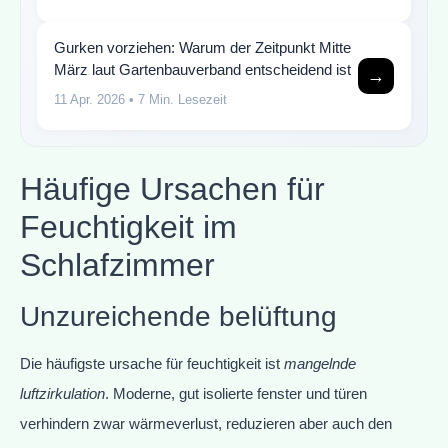
Gurken vorziehen: Warum der Zeitpunkt Mitte
März laut Gartenbauverband entscheidend ist
→
11 Apr. 2026
• 7 Min. Lesezeit
Häufige Ursachen für
Feuchtigkeit im
Schlafzimmer
Unzureichende belüftung
Die häufigste ursache für feuchtigkeit ist
mangelnde
luftzirkulation
. Moderne, gut isolierte fenster und türen
verhindern zwar wärmeverlust, reduzieren aber auch den