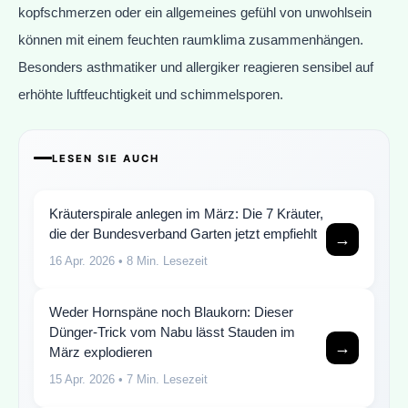
kopfschmerzen oder ein allgemeines gefühl von unwohlsein
können mit einem feuchten raumklima zusammenhängen.
Besonders asthmatiker und allergiker reagieren sensibel auf
erhöhte luftfeuchtigkeit und schimmelsporen.
LESEN SIE AUCH
Kräuterspirale anlegen im März: Die 7 Kräuter,
die der Bundesverband Garten jetzt empfiehlt
→
16 Apr. 2026
• 8 Min. Lesezeit
Weder Hornspäne noch Blaukorn: Dieser
Dünger-Trick vom Nabu lässt Stauden im
→
März explodieren
15 Apr. 2026
• 7 Min. Lesezeit