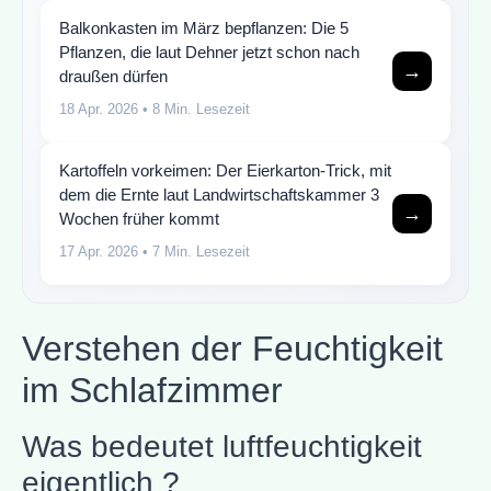
Balkonkasten im März bepflanzen: Die 5
Pflanzen, die laut Dehner jetzt schon nach
→
draußen dürfen
18 Apr. 2026
• 8 Min. Lesezeit
Kartoffeln vorkeimen: Der Eierkarton-Trick, mit
dem die Ernte laut Landwirtschaftskammer 3
→
Wochen früher kommt
17 Apr. 2026
• 7 Min. Lesezeit
Verstehen der Feuchtigkeit
im Schlafzimmer
Was bedeutet luftfeuchtigkeit
eigentlich ?