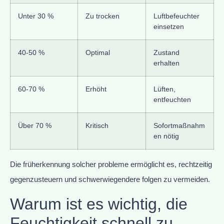
Unter 30 %
Zu trocken
Luftbefeuchter
einsetzen
40-50 %
Optimal
Zustand
erhalten
60-70 %
Erhöht
Lüften,
entfeuchten
Über 70 %
Kritisch
Sofortmaßnahm
en nötig
Die früherkennung solcher probleme ermöglicht es, rechtzeitig
gegenzusteuern und schwerwiegendere folgen zu vermeiden.
Warum ist es wichtig, die
Feuchtigkeit schnell zu